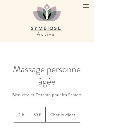
SYMBIOSE
Active
Massage personne
âgée
Bien-être et Détente pour les Seniors
50
euros
1 h
1
50 €
Chez le client